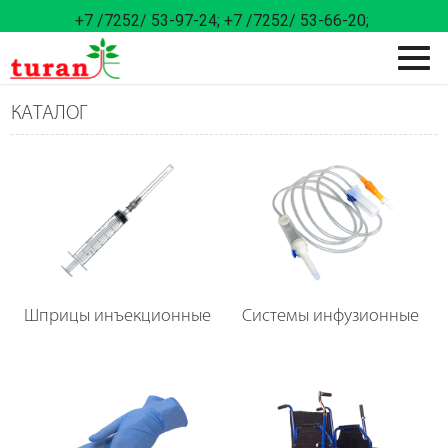
+7 /7252/ 53-97-24;
+7 /7252/ 53-66-20;
КАТАЛОГ
Шприцы инъекционные
Системы инфузионные