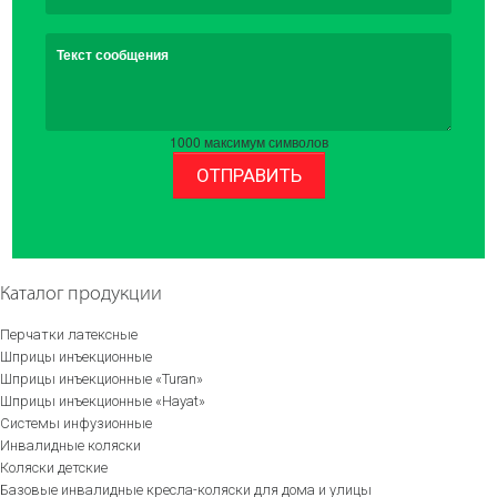
Текст сообщения
1000
максимум символов
ОТПРАВИТЬ
Каталог продукции
Перчатки латексные
Шприцы инъекционные
Шприцы инъекционные «Turan»
Шприцы инъекционные «Hayat»
Системы инфузионные
Инвалидные коляски
Коляски детские
Базовые инвалидные кресла-коляски для дома и улицы