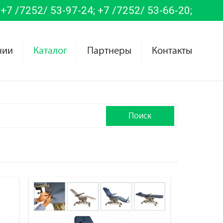
+7 /7252/ 53-97-24;
+7 /7252/ 53-66-20;
нии
Каталог
Партнеры
Контакты