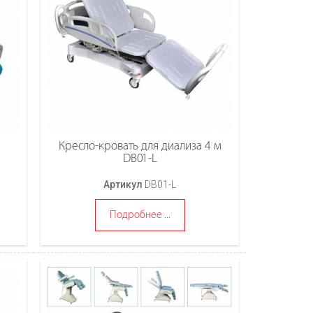
Кресло-кровать для диализа 4 м
DB01-L
Артикул
DB01-L
Подробнее ...