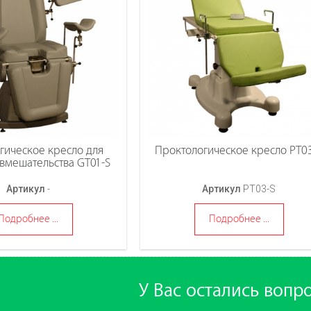
гическое кресло для
Проктологическое кресло PT0
 вмешательства GT01-S
Артикул
-
Артикул
PT03-S
Подробнее ...
Подробнее ...
У Вас остались вопр