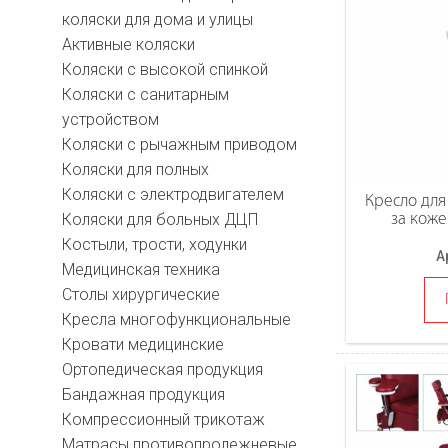
коляски для дома и улицы
Активные коляски
Коляски с высокой спинкой
Коляски с санитарным
устройством
Коляски с рычажным приводом
Коляски для полных
Коляски с электродвигателем
Кресло для
за коже
Коляски для больных ДЦП
Костыли, трости, ходунки
А
Медицинская техника
Столы хирургические
Кресла многофункциональные
Кровати медицинские
Ортопедическая продукция
Бандажная продукция
Компрессионный трикотаж
Матрасы противопролежневые