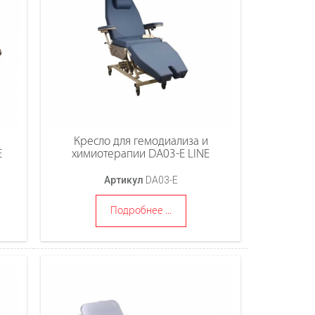
Кресло для гемодиализа и
E
химиотерапии DA03-E LINE
Артикул
DA03-E
Подробнее ...