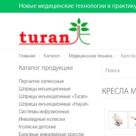
Новые медицинские технологии в практик
Главная
Каталог
Медицинская техника
Кресла
/
/
/
Каталог продукции
Перчатки латексные
Шприцы инъекционные
КРЕСЛА 
Шприцы инъекционные «Turan»
Шприцы инъекционные «Hayat»
Системы инфузионные
Инвалидные коляски
Коляски детские
Базовые инвалидные кресла-