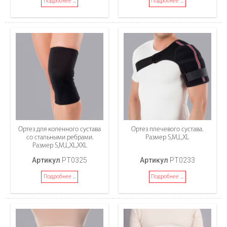
Подробнее ...
Подробнее ...
Ортез для коленного сустава
Ортез плечевого сустава.
со стальными ребрами.
Размер S,M,L,XL
Размер S,M,L,XL,XXL
Артикул
PT0325
Артикул
PT0233
Подробнее ...
Подробнее ...