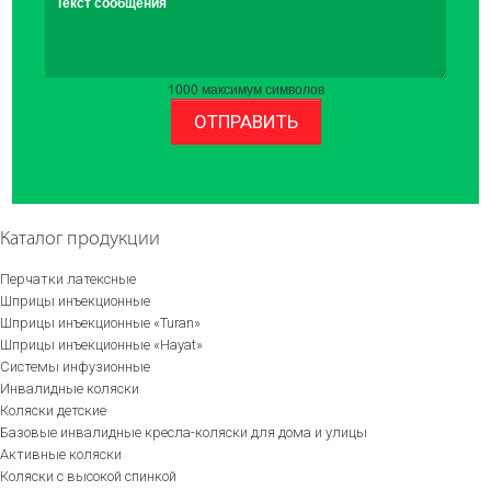
Текст сообщения
1000
максимум символов
ОТПРАВИТЬ
Каталог продукции
Перчатки латексные
Шприцы инъекционные
Шприцы инъекционные «Turan»
Шприцы инъекционные «Hayat»
Системы инфузионные
Инвалидные коляски
Коляски детские
Базовые инвалидные кресла-коляски для дома и улицы
Активные коляски
Коляски с высокой спинкой