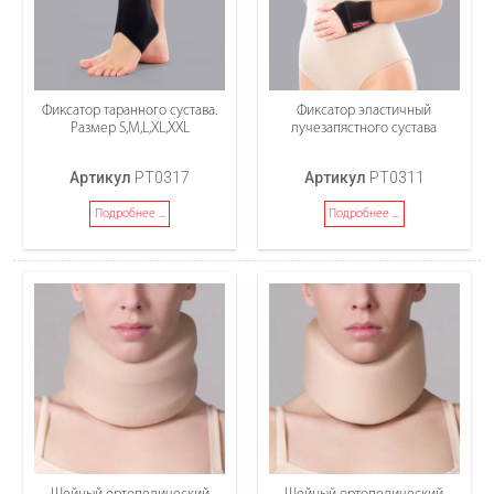
Фиксатор таранного сустава.
Фиксатор эластичный
Размер S,M,L,XL,XXL
лучезапястного сустава
Артикул
PT0317
Артикул
PT0311
Подробнее ...
Подробнее ...
Шейный ортопедический
Шейный ортопедический