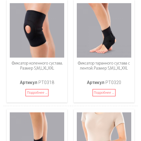
Фиксатор коленного сустава.
Фиксатор таранного сустава с
Размер S,M,L,XL,XXL
лентой. Размер S,M,L,XL,XXL
Артикул
PT0318
Артикул
PT0320
Подробнее ...
Подробнее ...