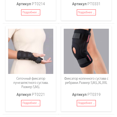
Артикул
PT0214
Артикул
PT0331
Подробнее ...
Подробнее ...
Сеточный фиксатор
Фиксатор коленного сустава c
лучезапястного сустава.
ребрами. Размер S,M,L,XL,XXL
Размер S,M,L
Артикул
PT0221
Артикул
PT0319
Подробнее ...
Подробнее ...