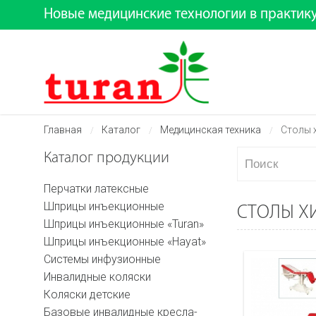
Новые медицинские технологии в практик
Главная
Каталог
Медицинская техника
Столы 
/
/
/
Каталог продукции
Перчатки латексные
Шприцы инъекционные
СТОЛЫ Х
Шприцы инъекционные «Turan»
Шприцы инъекционные «Hayat»
Системы инфузионные
Инвалидные коляски
Коляски детские
Базовые инвалидные кресла-