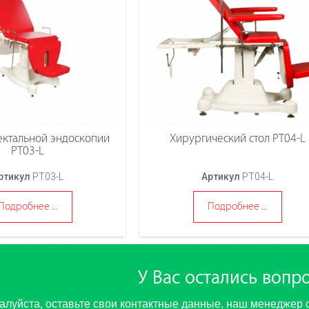
ектальной эндоскопии
Хирургический стол PT04-L
PT03-L
ртикул
PT03-L
Артикул
PT04-L
Подробнее ...
Подробнее ...
У Вас остались вопр
луйста, оставьте свои контактные данные, наш менеджер 