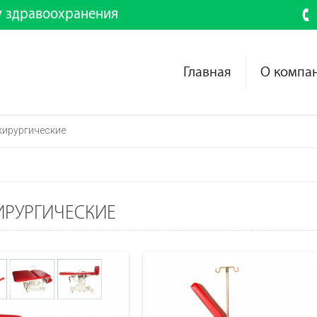
у здравоохранения
Главная
О компа
хирургические
ИРУРГИЧЕСКИЕ