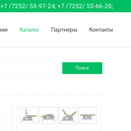
+7 /7252/ 53-97-24;
+7 /7252/ 53-66-20;
нии
Каталог
Партнеры
Контакты