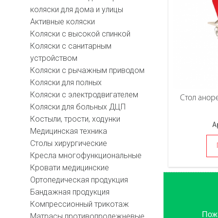
коляски для дома и улицы
Активные коляски
Коляски с высокой спинкой
Коляски с санитарным
устройством
Коляски с рычажным приводом
Коляски для полных
Коляски с электродвигателем
Стол анор
Коляски для больных ДЦП
Костыли, трости, ходунки
А
Медицинская техника
Столы хирургические
Кресла многофункциональные
Кровати медицинские
Ортопедическая продукция
Бандажная продукция
Компрессионный трикотаж
Пожа
Матрасы противопролежневые