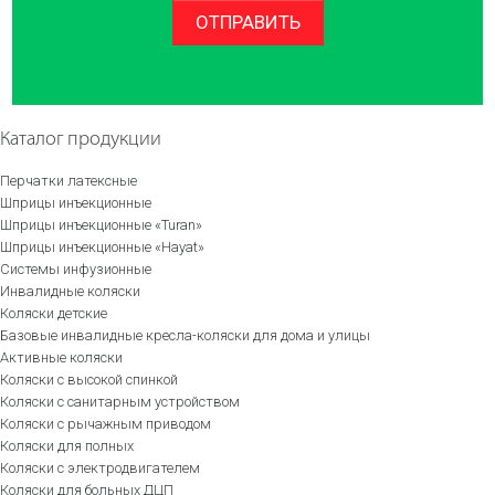
ОТПРАВИТЬ
Каталог продукции
Перчатки латексные
Шприцы инъекционные
Шприцы инъекционные «Turan»
Шприцы инъекционные «Hayat»
Системы инфузионные
Инвалидные коляски
Коляски детские
Базовые инвалидные кресла-коляски для дома и улицы
Активные коляски
Коляски с высокой спинкой
Коляски с санитарным устройством
Коляски с рычажным приводом
Коляски для полных
Коляски с электродвигателем
Коляски для больных ДЦП