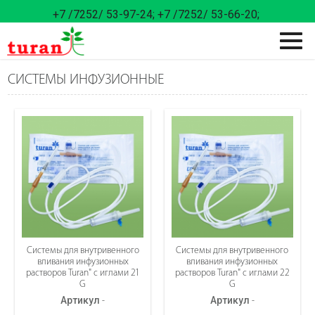
+7 /7252/ 53-97-24;
+7 /7252/ 53-66-20;
СИСТЕМЫ ИНФУЗИОННЫЕ
Cистемы для внутривенного
Cистемы для внутривенного
вливания инфузионных
вливания инфузионных
растворов Turan" с иглами 21
растворов Turan" с иглами 22
G
G
Артикул
-
Артикул
-