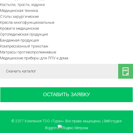
Костыли, трости, ходунки
Медицинская техника
Столы хирургические
Кресла многофункциональные
Кровати медицинские
Ортопедическая продукция
Бандажная продукция
Компрессионный трикотаж
Матрасы противопролежневые
Медицинские приборы для ЛПУ и дома
Скачать каталог
ОСТАВИТЬ ЗАЯВКУ
© 2017 Компания ТОО «Туран». Все права защищены. | Веб-студия
Biggrin