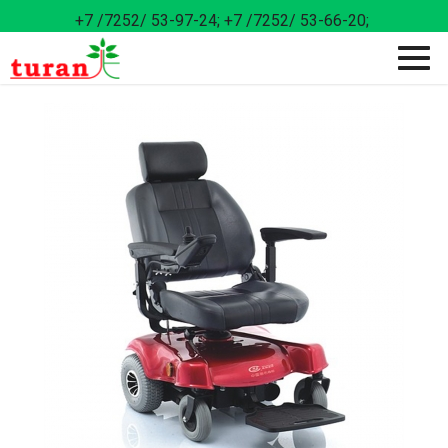
+7 /7252/ 53-97-24;
+7 /7252/ 53-66-20;