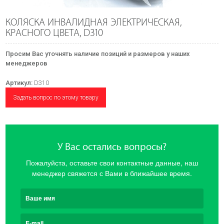
КОЛЯСКА ИНВАЛИДНАЯ ЭЛЕКТРИЧЕСКАЯ,
КРАСНОГО ЦВЕТА, D310
Просим Вас уточнять наличие позиций и размеров у наших
менеджеров
Артикул:
D310
Задать вопрос по этому товару
У Вас остались вопросы?
Пожалуйста, оставьте свои контактные данные, наш
менеджер свяжется с Вами в ближайшее время.
Ваше имя
E-mail